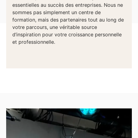
essentielles au succès des entreprises. Nous ne
sommes pas simplement un centre de
formation, mais des partenaires tout au long de
votre parcours, une véritable source
d’inspiration pour votre croissance personnelle
et professionnelle.