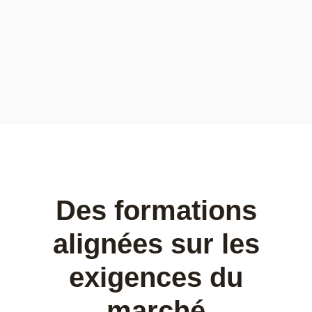
Des formations
alignées sur les
exigences du
marché