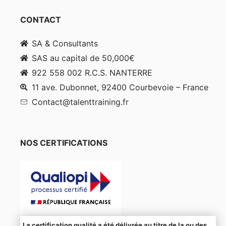
CONTACT
SA & Consultants
SAS au capital de 50,000€
922 558 002 R.C.S. NANTERRE
11 ave. Dubonnet, 92400 Courbevoie – France
Contact@talenttraining.fr
NOS CERTIFICATIONS
La certification qualité a été délivrée au titre de la ou des