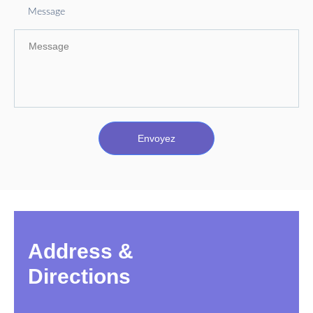
Message
Envoyez
Alternative:
Address &
Directions