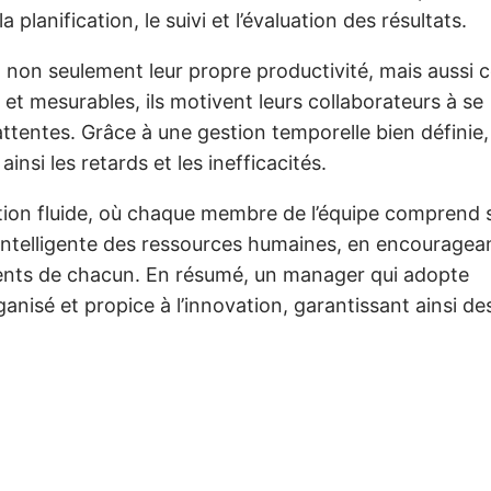
 la planification, le suivi et l’évaluation des résultats.
non seulement leur propre productivité, mais aussi c
 et mesurables, ils motivent leurs collaborateurs à se
ttentes. Grâce à une gestion temporelle bien définie,
insi les retards et les inefficacités.
tion fluide, où chaque membre de l’équipe comprend 
us intelligente des ressources humaines, en encouragean
lents de chacun. En résumé, un manager qui adopte
anisé et propice à l’innovation, garantissant ainsi de
.