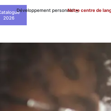
n
Développement personnel
Notre centre de lan
Catalogue
2026