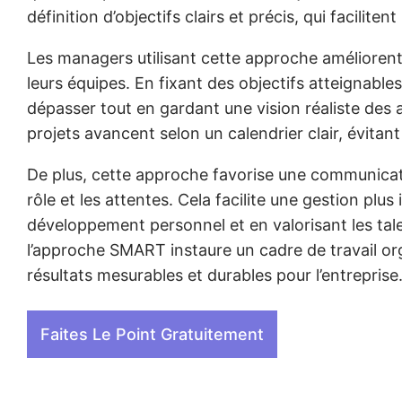
définition d’objectifs clairs et précis, qui facilitent
Les managers utilisant cette approche améliorent 
leurs équipes. En fixant des objectifs atteignables
dépasser tout en gardant une vision réaliste des a
projets avancent selon un calendrier clair, évitant a
De plus, cette approche favorise une communica
rôle et les attentes. Cela facilite une gestion pl
développement personnel et en valorisant les ta
l’approche SMART instaure un cadre de travail org
résultats mesurables et durables pour l’entreprise
Faites Le Point Gratuitement