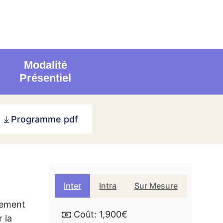
Modalité
Présentiel
Programme pdf
Inter
Intra
Sur Mesure
gement
Coût: 1,900€
 la