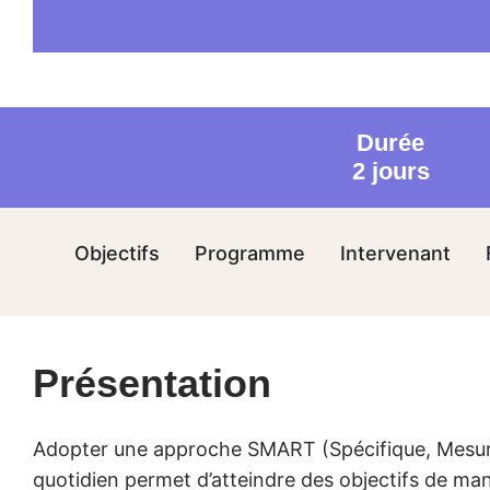
Durée
2 jours
Objectifs
Programme
Intervenant
Présentation
Adopter une approche SMART (Spécifique, Mesura
quotidien permet d’atteindre des objectifs de man