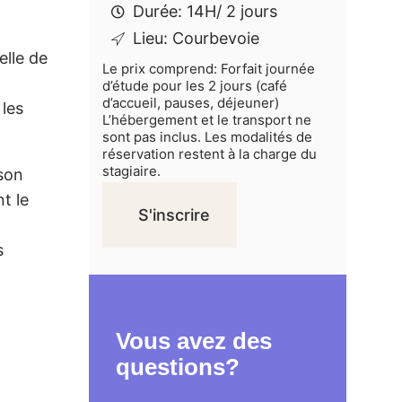
Durée: 14H/ 2 jours
Lieu: Courbevoie
elle de
Le prix comprend: Forfait journée
d’étude pour les 2 jours (café
d’accueil, pauses, déjeuner)
 les
L’hébergement et le transport ne
sont pas inclus. Les modalités de
réservation restent à la charge du
stagiaire.
son
t le
S'inscrire
s
Vous avez des
questions?