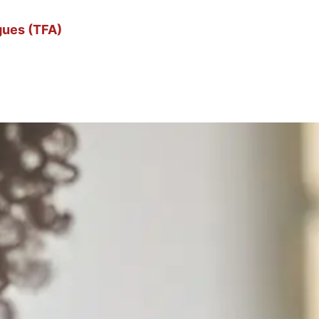
gues (TFA)