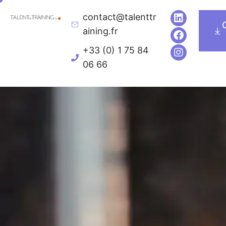
contact@talenttr
Executive Education
Univers de formatio
aining.fr
+33 (0) 1 75 84
06 66