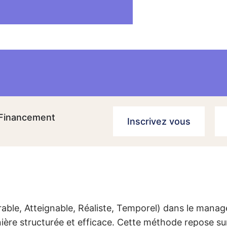
Financement
Inscrivez vous
ble, Atteignable, Réaliste, Temporel) dans le mana
ière structurée et efficace. Cette méthode repose sur