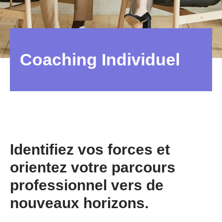
Coaching Individuel
Identifiez vos forces et
orientez votre parcours
professionnel vers de
nouveaux horizons.