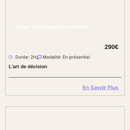
Thème: Développment personnel
290€
Durée: 2H
Modalité: En présentiel
L'art de décision
En Savoir Plus