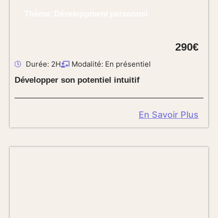
Thème: Développment personnel
290€
Durée: 2H
Modalité: En présentiel
Développer son potentiel intuitif
En Savoir Plus