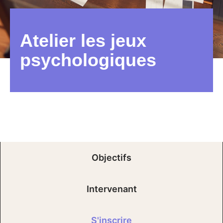
Atelier les jeux
psychologiques
Objectifs
Intervenant
S'inscrire