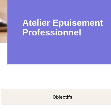
Atelier Epuisement
Professionnel
Objectifs