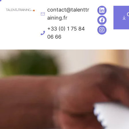
contact@talenttr
Executive Education
Univers de formatio
aining.fr
+33 (0) 1 75 84
06 66