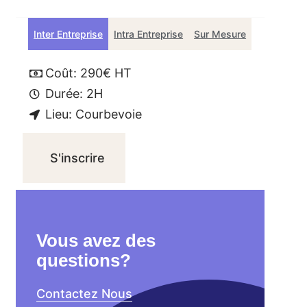
Inter Entreprise
Intra Entreprise
Sur Mesure
Coût: 290€ HT
Durée: 2H
Lieu: Courbevoie
S'inscrire
Vous avez des
questions?
Contactez Nous