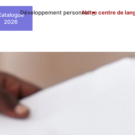
n
Développement personnel
Notre centre de lan
Catalogue
2026