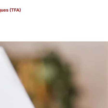
gues (TFA)