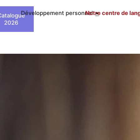
n
Développement personnel
Notre centre de lan
Catalogue
2026