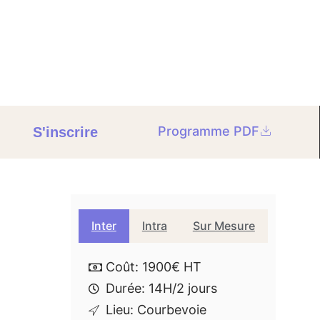
Programme PDF
S'inscrire
Inter
Intra
Sur Mesure
Coût: 1900€ HT
Durée: 14H/2 jours
Lieu: Courbevoie