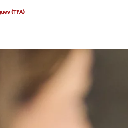
gues (TFA)