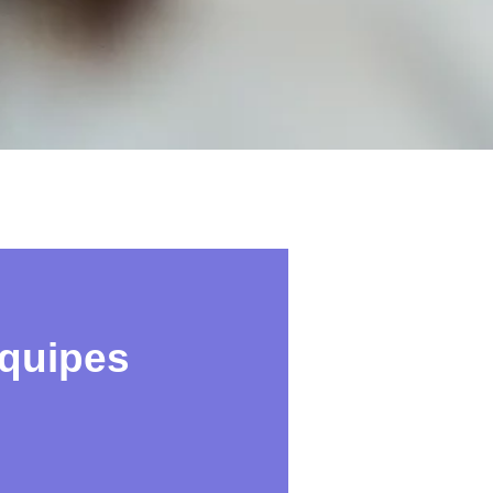
quipes