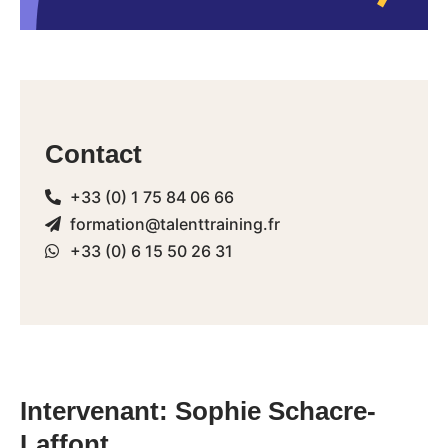
Contact
+33 (0) 1 75 84 06 66
formation@talenttraining.fr
+33 (0) 6 15 50 26 31
Intervenant: Sophie Schacre-
Laffont